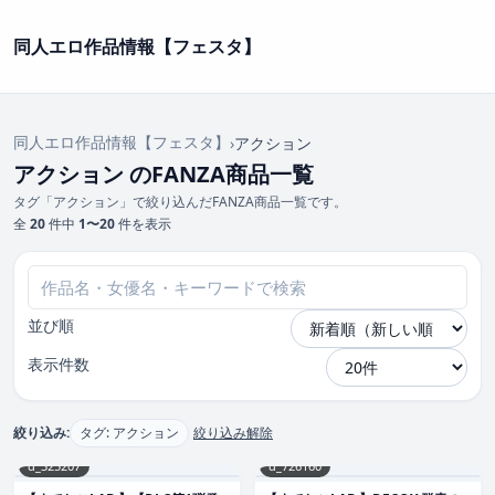
同人エロ作品情報【フェスタ】
同人エロ作品情報【フェスタ】
›
アクション
アクション のFANZA商品一覧
タグ「アクション」で絞り込んだFANZA商品一覧です。
全
20
件中
1〜20
件を表示
並び順
表示件数
絞り込み:
タグ: アクション
絞り込み解除
d_325207
d_726160