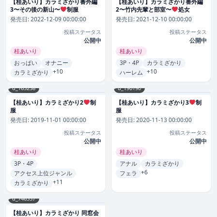
【桂あいり】カラミざかり番外編
【桂あいり】カラミざかり番外編
3〜その後の新山〜
制服
2〜竹内先輩と部室〜
処女
発売日:
2022-12-09 00:00:00
発売日:
2021-12-10 00:00:00
投稿ステータス
投稿ステータス
公開中
公開中
桂あいり
桂あいり
おっぱい
オナニー
3P・4P
カラミざかり
+10
+10
カラミざかり
ハーレム
d_165238
d_190190
【桂あいり】カラミざかり2
制
【桂あいり】カラミざかり3
制
服
服
発売日:
2019-11-01 00:00:00
発売日:
2020-11-13 00:00:00
投稿ステータス
投稿ステータス
公開中
公開中
桂あいり
桂あいり
3P・4P
アナル
カラミざかり
+6
アクセス上位ジャンル
フェラ
+11
カラミざかり
d_746537
【桂あいり】カラミざかり 同窓会