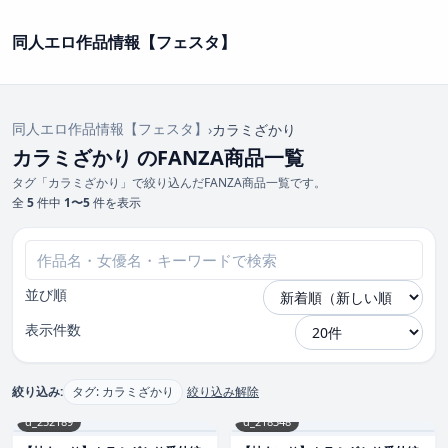
同人エロ作品情報【フェスタ】
同人エロ作品情報【フェスタ】
›
カラミざかり
カラミざかり のFANZA商品一覧
タグ「カラミざかり」で絞り込んだFANZA商品一覧です。
全
5
件中
1〜5
件を表示
並び順
表示件数
絞り込み:
タグ: カラミざかり
絞り込み解除
d_252189
d_218348