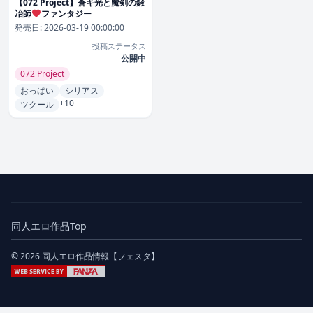
【072 Project】蒼キ光と魔剣の鍛
冶師
ファンタジー
発売日:
2026-03-19 00:00:00
投稿ステータス
公開中
072 Project
おっぱい
シリアス
+10
ツクール
同人エロ作品Top
© 2026 同人エロ作品情報【フェスタ】