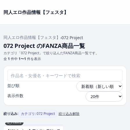
同人エロ作品情報【フェスタ】
同人エロ作品情報【フェスタ】
›
072 Project
072 Project のFANZA商品一覧
カテゴリ「072 Project」で絞り込んだFANZA商品一覧です。
全
1
件中
1〜1
件を表示
並び順
表示件数
絞り込み:
カテゴリ: 072 Project
絞り込み解除
d_719972