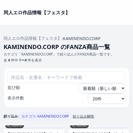
同人エロ作品情報【フェスタ】
同人エロ作品情報【フェスタ】
›
KAMINENDO.CORP
KAMINENDO.CORP のFANZA商品一覧
カテゴリ「KAMINENDO.CORP」で絞り込んだFANZA商品一覧です。
全
4
件中
1〜4
件を表示
並び順
表示件数
絞り込み:
カテゴリ: KAMINENDO.CORP
絞り込み解除
d_122613
d_122595